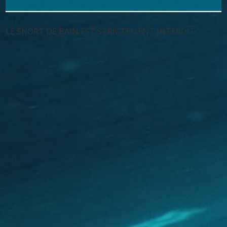
LE SHORT DE BAIN EST STRICTEMENT INTERDIT