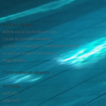
Articles récents
JARDIN AQUATIQUE/CIRCUIT KIDS
COURS DE FUTURES MAMANS
LE SHORT DE BAIN EST STRICTEMENT INTERDIT
Le sport au service de votre santé
Stages Enfants
Commentaires récents
Archives
août 2025
juillet 2025