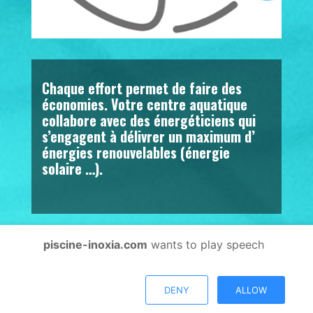
Chaque effort permet de faire des
économies. Votre centre aquatique
collabore avec des
énergéticiens qui
s’engagent à délivrer un maximum d’
énergies renouvelables (énergie
solaire …).
piscine-inoxia.com
wants to play speech
@copyright
mentions
DENY
ALLOW
2026
légales