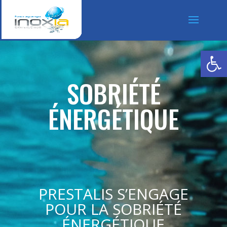
Ouvrir la
SOBRIÉTÉ
ÉNERGÉTIQUE
PRESTALIS S’ENGAGE
POUR LA SOBRIÉTÉ
ÉNERGÉTIQUE