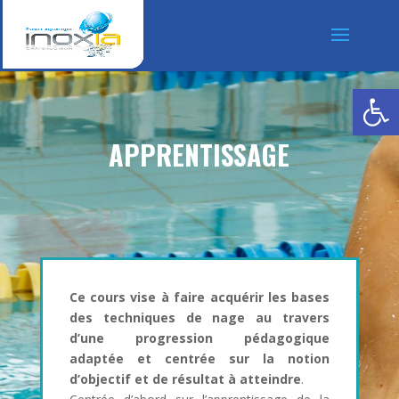
Ouvrir la
APPRENTISSAGE
Ce cours vise à faire acquérir les bases
des techniques de nage au travers
d’une progression pédagogique
adaptée et centrée sur la notion
d’objectif et de résultat à atteindre
.